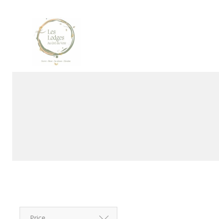
Price