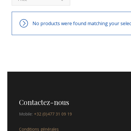
No products were found matching your selec
Contactez-nous
Mobile:
+32 (0)477 31 09 19
Conditions générales