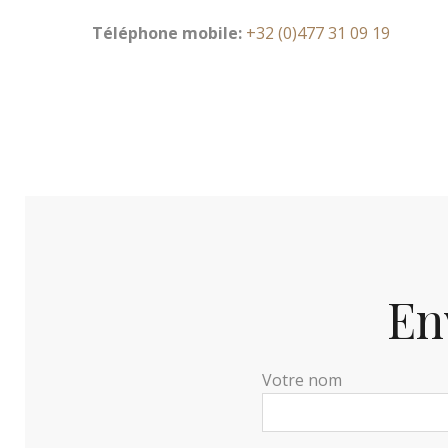
Téléphone m
obile:
+32 (0)477 31 09 19
En
Votre nom