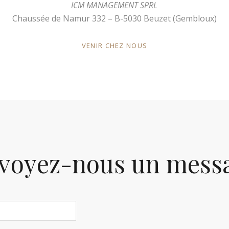
ICM MANAGEMENT SPRL
Chaussée de Namur 332 – B-5030 Beuzet (Gembloux)
VENIR CHEZ NOUS
voyez-nous un mess