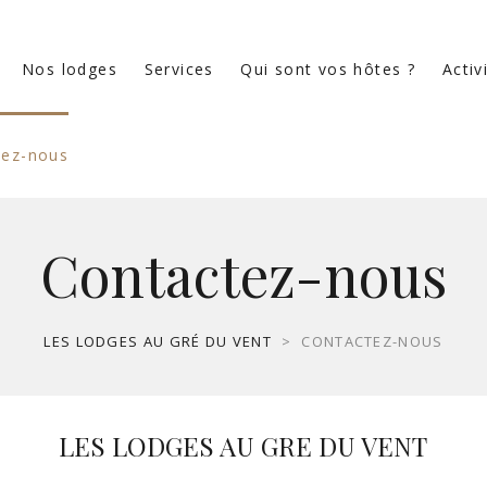
Nos lodges
Services
Qui sont vos hôtes ?
Activ
tez-nous
Contactez-nous
LES LODGES AU GRÉ DU VENT
>
CONTACTEZ-NOUS
LES LODGES AU GRE DU VENT