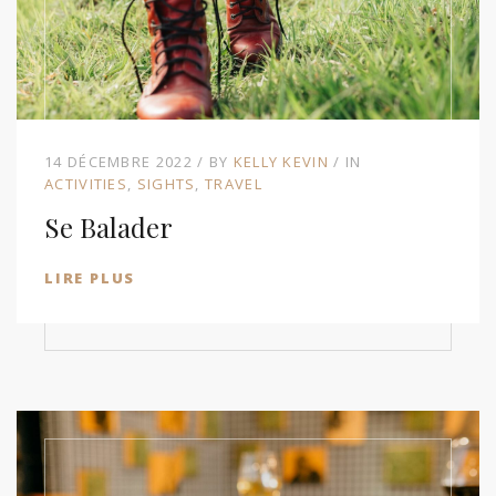
14 DÉCEMBRE 2022
BY
KELLY KEVIN
IN
ACTIVITIES
SIGHTS
TRAVEL
Se Balader
LIRE PLUS