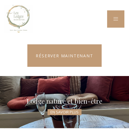
RÉSERVER MAINTENANT
BIENVENUE CHEZ VOUS
Lodge nature et bien-être
EN SAVOIR PLUS