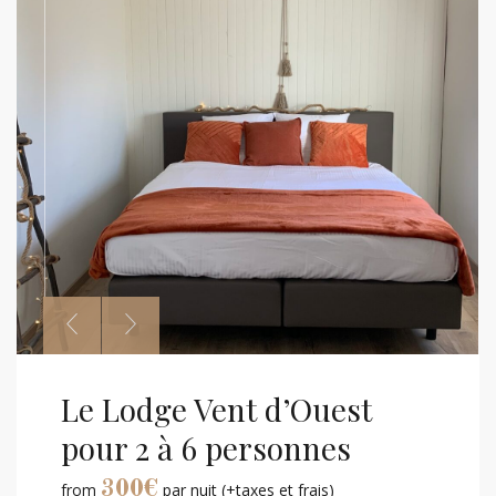
Le Lodge Vent d’Ouest
pour 2 à 6 personnes
300
€
from
par nuit
(+taxes et frais)