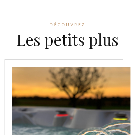
DÉCOUVREZ
Les petits plus