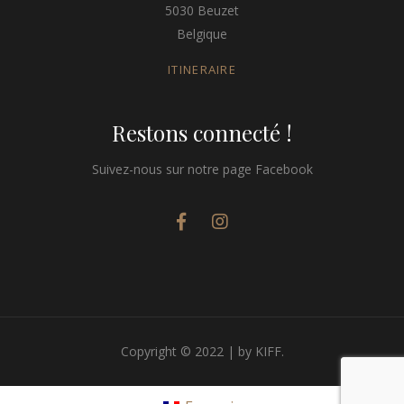
5030 Beuzet
Belgique
ITINERAIRE
Restons connecté !
Suivez-nous sur notre page Facebook
Copyright © 2022 | by KIFF.