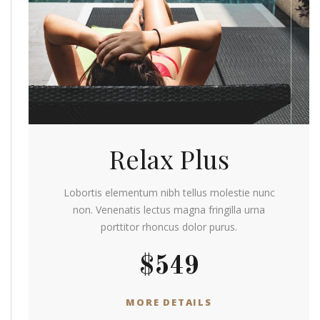
Relax Plus
Lobortis elementum nibh tellus molestie nunc
non. Venenatis lectus magna fringilla urna
porttitor rhoncus dolor purus.
$549
MORE DETAILS