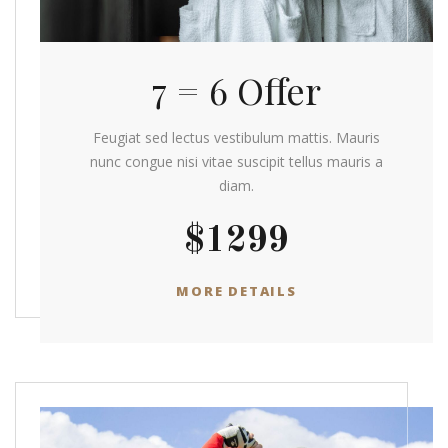
7 = 6 Offer
Feugiat sed lectus vestibulum mattis. Mauris
nunc congue nisi vitae suscipit tellus mauris a
diam.
$1299
MORE DETAILS