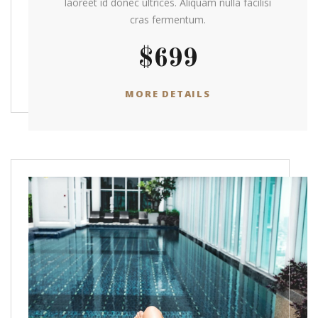
laoreet id donec ultrices. Aliquam nulla facilisi
cras fermentum.
$699
MORE DETAILS