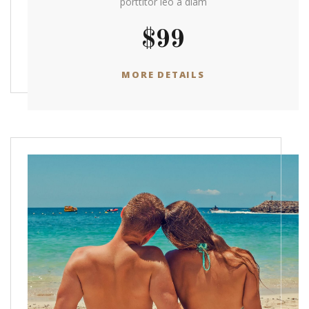
porttitor leo a diam
$99
MORE DETAILS