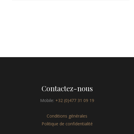
Contactez-nous
Mobile:
+32 (0)477 31 09 19
Conditions générales
Politique de confidentialité