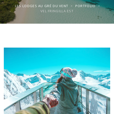
LES LODGES AU GRÉ DU VENT
>
PORTFOLIO
>
VEL FRINGILLA EST