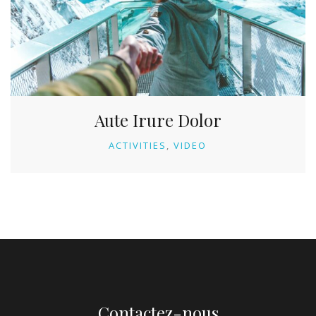
Aute Irure Dolor
ACTIVITIES
VIDEO
Contactez-nous