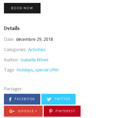
BOOK NOW
Details
Date:
décembre 29, 2018
Categories:
Activities
Author:
Isabelle Minet
Tags:
holidays
special offer
Partager:
FACEBOOK
TWITTER
GOOGLE +
PINTEREST