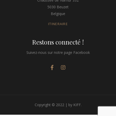
Chaussée de Namur 332
5030 Beuzet
Belgique
ITINERAIRE
Restons connecté !
Suivez-nous sur notre page Facebook
Copyright © 2022 | by KIFF.