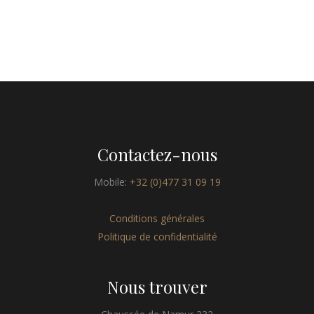
Contactez-nous
Mobile:
+32 (0)477 31 09 19
Conditions générales
Politique de confidentialité
Nous trouver