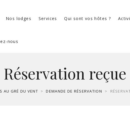
Nos lodges
Services
Qui sont vos hôtes ?
Activ
tez-nous
Réservation reçue
S AU GRÉ DU VENT
>
DEMANDE DE RÉSERVATION
>
RÉSERVA