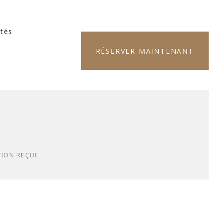
ités
RÉSERVER MAINTENANT
TION REÇUE