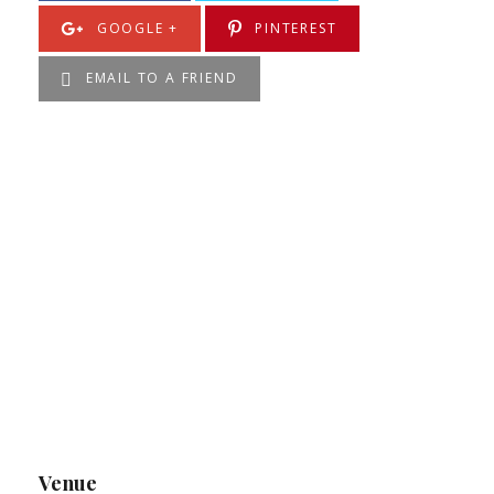
GOOGLE +
PINTEREST
EMAIL TO A FRIEND
Venue