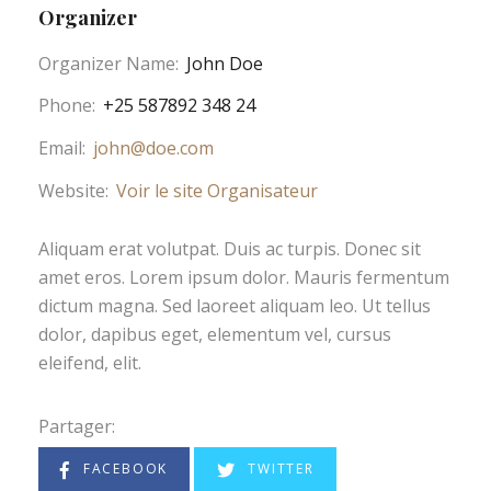
Organizer
Organizer Name:
John Doe
Phone:
+25 587892 348 24
Email:
john@doe.com
Website:
Voir le site Organisateur
Aliquam erat volutpat. Duis ac turpis. Donec sit
amet eros. Lorem ipsum dolor. Mauris fermentum
dictum magna. Sed laoreet aliquam leo. Ut tellus
dolor, dapibus eget, elementum vel, cursus
eleifend, elit.
Partager:
FACEBOOK
TWITTER