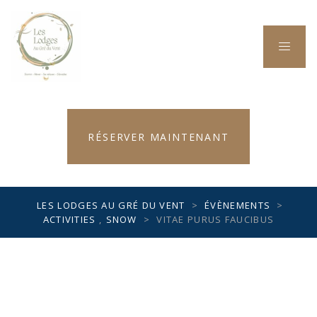
RÉSERVER MAINTENANT
LES LODGES AU GRÉ DU VENT
>
ÉVÈNEMENTS
>
ACTIVITIES
,
SNOW
>
VITAE PURUS FAUCIBUS