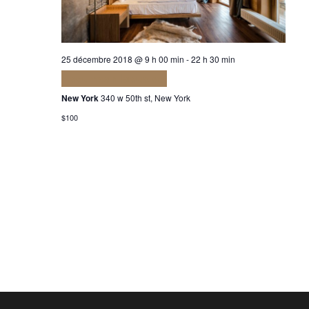
25 décembre 2018 @ 9 h 00 min
-
22 h 30 min
Accumsan lacus vel
New York
340 w 50th st, New York
$100