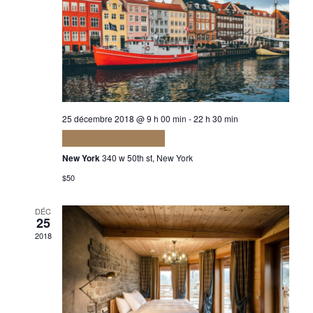
25 décembre 2018 @ 9 h 00 min
-
22 h 30 min
Aliquam ut porttitor
New York
340 w 50th st, New York
$50
DÉC
25
2018