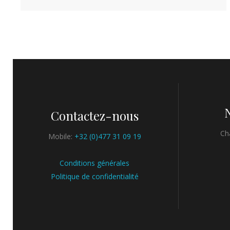
Contactez-nous
Ch
Mobile:
+32 (0)477 31 09 19
Conditions générales
Politique de confidentialité