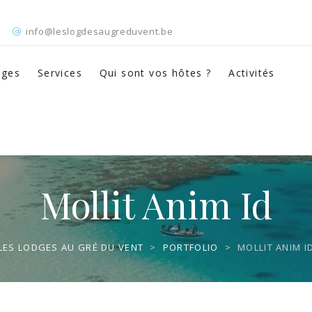
info@leslogdesaugreduvent.be
dges
Services
Qui sont vos hôtes ?
Activités
Mollit Anim Id
LES LODGES AU GRÉ DU VENT
>
PORTFOLIO
>
MOLLIT ANIM I