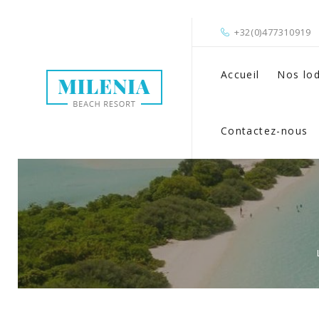
+32(0)477310919
Accueil
Nos lo
Contactez-nous