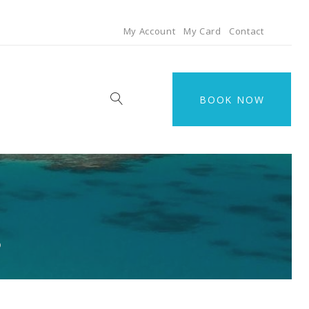
My Account
My Card
Contact
BOOK NOW
D