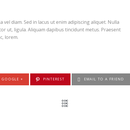
el diam. Sed in lacus ut enim adipiscing aliquet. Nulla
ctor ut, ligula. Aliquam dapibus tincidunt metus. Praesent
c, lorem.
GOOGLE +
PINTEREST
EMAIL TO A FRIEND