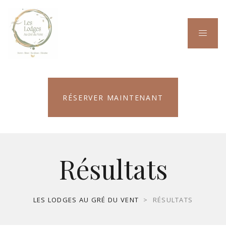
RÉSERVER MAINTENANT
Résultats
LES LODGES AU GRÉ DU VENT
>
RÉSULTATS