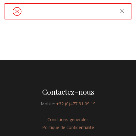
Close
Contactez-nous
Mobile:
+32 (0)477 31 09 19
Conditions générales
Politique de confidentialité