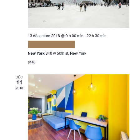
13 décembre 2018 @ 9 h 00 min
-
22 h 30 min
Magna fringilla urna
New York
340 w 50th st, New York
$140
DÉC
11
2018