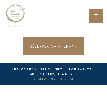
RÉSERVER MAINTENANT
LES LODGES AU GRÉ DU VENT
>
ÉVÈNEMENTS
>
ART
,
GALLERY
,
TRAINING
>
QUAM ADIPISCING VITAE