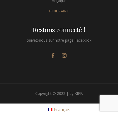
Belgique
ITINERAIRE
Restons connecté !
Suivez-nous sur notre page Facebook
Copyright © 2022 | by KIFF.
Français