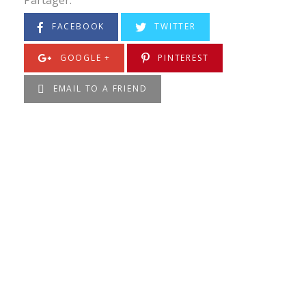
FACEBOOK
TWITTER
GOOGLE +
PINTEREST
EMAIL TO A FRIEND