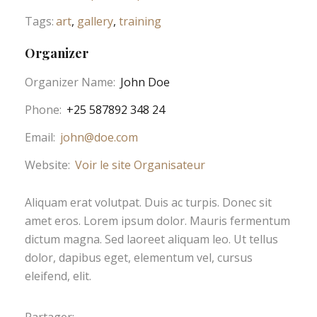
Tags:
art
,
gallery
,
training
Organizer
Organizer Name:
John Doe
Phone:
+25 587892 348 24
Email:
john@doe.com
Website:
Voir le site Organisateur
Aliquam erat volutpat. Duis ac turpis. Donec sit
amet eros. Lorem ipsum dolor. Mauris fermentum
dictum magna. Sed laoreet aliquam leo. Ut tellus
dolor, dapibus eget, elementum vel, cursus
eleifend, elit.
Partager: