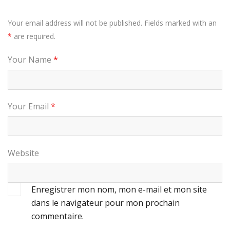
Your email address will not be published. Fields marked with an
*
are required.
Your Name
*
Your Email
*
Website
Enregistrer mon nom, mon e-mail et mon site
dans le navigateur pour mon prochain
commentaire.