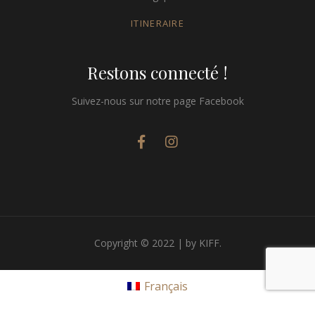
ITINERAIRE
Restons connecté !
Suivez-nous sur notre page Facebook
Copyright © 2022 | by KIFF.
Français