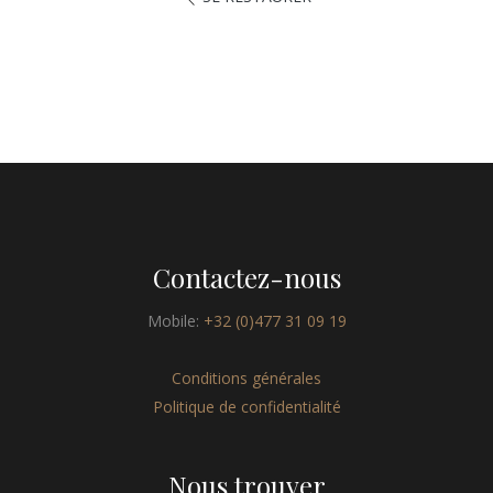
Contactez-nous
Mobile:
+32 (0)477 31 09 19
Conditions générales
Politique de confidentialité
Nous trouver