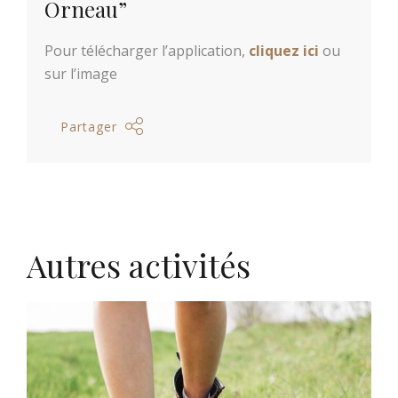
Orneau”
Pour télécharger l’application,
cliquez ici
ou
sur l’image
Partager
Autres activités