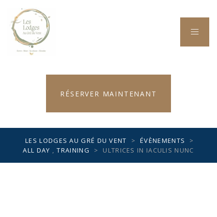
RÉSERVER MAINTENANT
LES LODGES AU GRÉ DU VENT
>
ÉVÈNEMENTS
>
ALL DAY
,
TRAINING
>
ULTRICES IN IACULIS NUNC