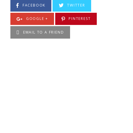
FACEBOOK
TWITTER
GOOGLE +
PINTEREST
EMAIL TO A FRIEND