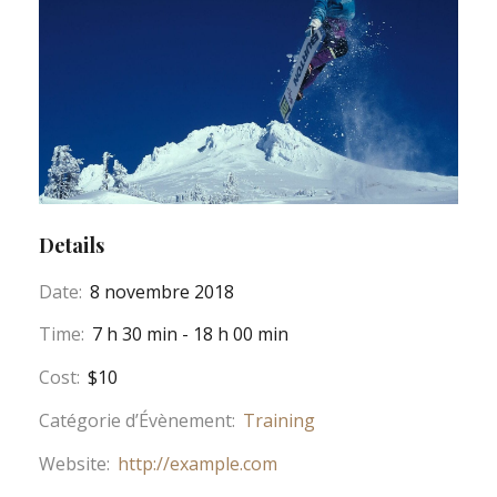
Details
Date:
8 novembre 2018
Time:
7 h 30 min - 18 h 00 min
Cost:
$10
Catégorie d’Évènement:
Training
Website:
http://example.com