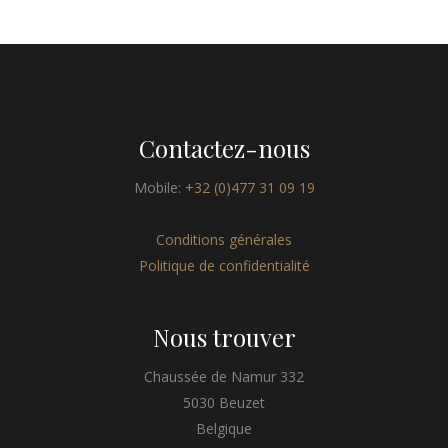
Contactez-nous
Mobile:
+32 (0)477 31 09 19
Conditions générales
Politique de confidentialité
Nous trouver
Chaussée de Namur 332
5030 Beuzet
Belgique