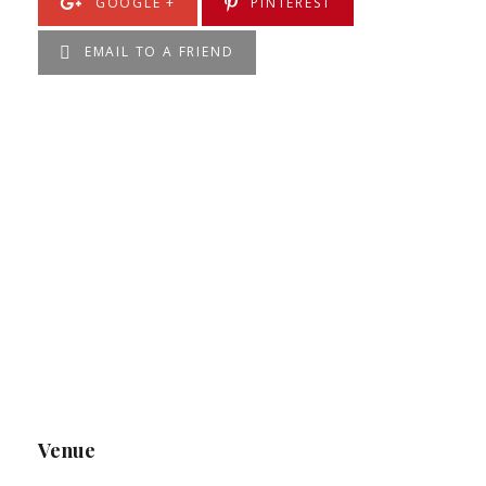
GOOGLE +
PINTEREST
EMAIL TO A FRIEND
Venue