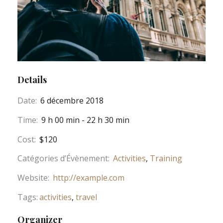
Details
Date:
6 décembre 2018
Time:
9 h 00 min - 22 h 30 min
Cost:
$120
Catégories d’Évènement:
Activities
,
Training
Website:
http://example.com
Tags:
activities
,
travel
Organizer