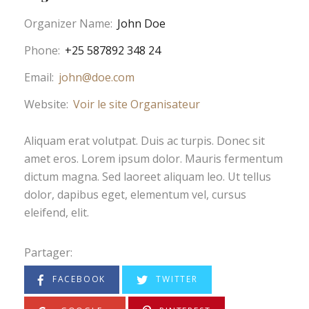
Organizer Name:
John Doe
Phone:
+25 587892 348 24
Email:
john@doe.com
Website:
Voir le site Organisateur
Aliquam erat volutpat. Duis ac turpis. Donec sit
amet eros. Lorem ipsum dolor. Mauris fermentum
dictum magna. Sed laoreet aliquam leo. Ut tellus
dolor, dapibus eget, elementum vel, cursus
eleifend, elit.
Partager:
FACEBOOK
TWITTER