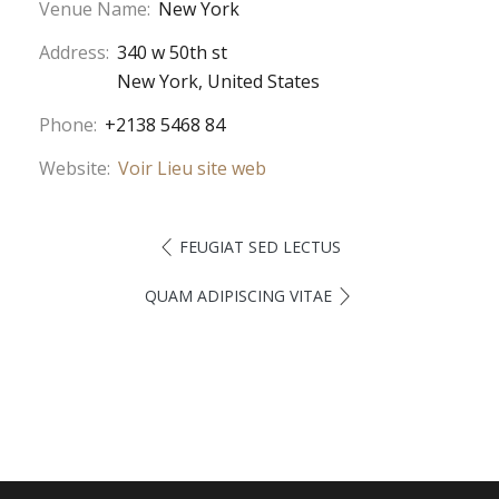
Venue Name:
New York
Address:
340 w 50th st
New York
,
United States
Phone:
+2138 5468 84
Website:
Voir Lieu site web
FEUGIAT SED LECTUS
QUAM ADIPISCING VITAE